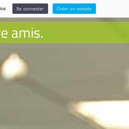
plus
Se connecter
Créer un compte
e amis.