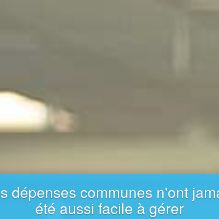
Chez vous...
ez vos groupes et consultez les statistiques de